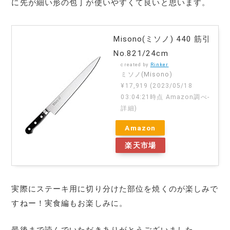
に先が細い形の包丁が使いやすくて良いと思います。
Misono(ミソノ) 440 筋引
No.821/24cm
created by
Rinker
ミソノ(Misono)
¥17,919
(2023/05/18
03:04:21時点 Amazon調べ-
詳細)
Amazon
楽天市場
実際にステーキ用に切り分けた部位を焼くのが楽しみで
すねー！実食編もお楽しみに。
最後まで読んでいただきありがとうございました。