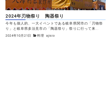
2024年刃物祭り 陶器祭り
今年も個人的、一大イベントである岐阜県関市の「刃物祭
り」と岐阜県多治見市の「陶器祭り」祭りに行って来...
2024年10月21日
料理
ajisio