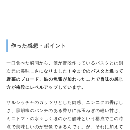
作った感想・ポイント
一口食べた瞬間から、僕が普段作っているパスタとは別
次元の美味しさになりました！
今までのパスタと違って
野菜のブロード、鮎の魚醤が加わったことで旨味の感じ
方が格段にレベルアップしています。
サルシッチャのガッツリとした肉感、ニンニクの香ばし
さ、黒胡椒のパンチのある香りに赤玉ねぎの軽い甘さ、
ミニトマトの水々しくほのかな酸味という構成でこの時
点で美味しいのが想像できるんです。が、それに加えて