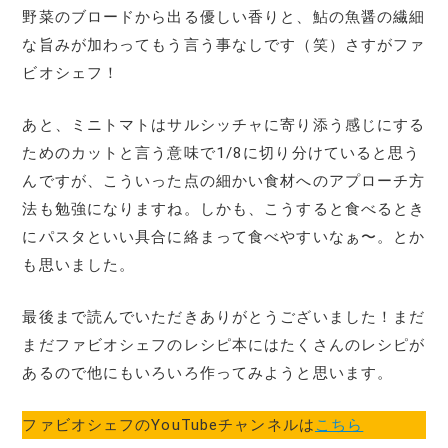
野菜のブロードから出る優しい香りと、鮎の魚醤の繊細
な旨みが加わってもう言う事なしです（笑）さすがファ
ビオシェフ！
あと、ミニトマトはサルシッチャに寄り添う感じにする
ためのカットと言う意味で1/8に切り分けていると思う
んですが、こういった点の細かい食材へのアプローチ方
法も勉強になりますね。しかも、こうすると食べるとき
にパスタといい具合に絡まって食べやすいなぁ〜。とか
も思いました。
最後まで読んでいただきありがとうございました！まだ
まだファビオシェフのレシピ本にはたくさんのレシピが
あるので他にもいろいろ作ってみようと思います。
ファビオシェフのYouTubeチャンネルは
こちら