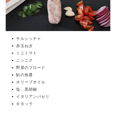
サルシッチャ
赤玉ねぎ
ミニトマト
ニンニク
野菜のブロード
鮎の魚醤
オリーブオイル
塩、黒胡椒
イタリアンパセリ
キタッラ