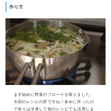
作り方
まず始めに野菜のブロードを取りました。
今回のレシピの肝ですね！多めに作ったの
で余りは冷凍して他のレシピでも活用しま