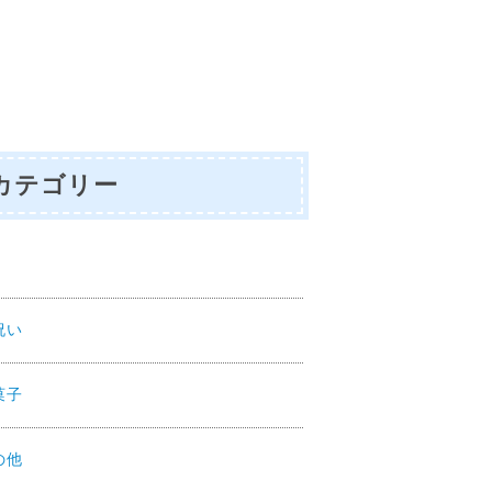
カテゴリー
Y
祝い
菓子
の他