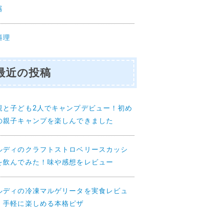
器
料理
最近の投稿
親と子ども2人でキャンプデビュー！初め
の親子キャンプを楽しんできました
ルディのクラフトストロベリースカッシ
を飲んでみた！味や感想をレビュー
ルディの冷凍マルゲリータを実食レビュ
！手軽に楽しめる本格ピザ