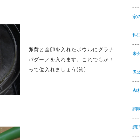
家
料
卵黄と全卵を入れたボウルにグラナ
未
パダーノを入れます。これでもか！
って位入れましょう(笑)
煮
肉
調
調