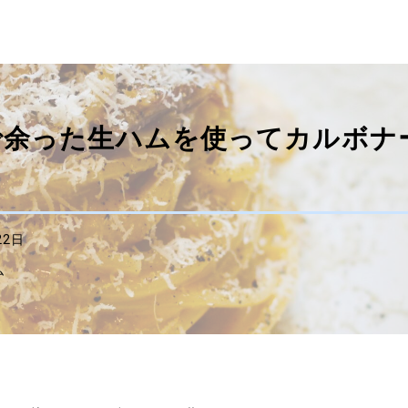
で余った生ハムを使ってカルボナ
22日
ム