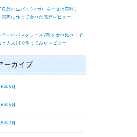
印良品の生パスタ×ボロネーゼは美味し
？実際に作って食べた感想レビュー
ルディのパスタソース2種を食べ比べ｜子
用と大人用で作ってみたレビュー
アーカイブ
26年6月
26年5月
25年7月