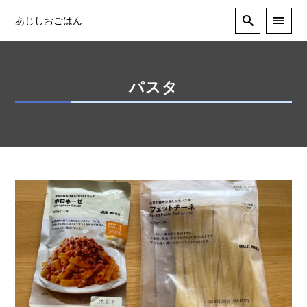
あじしおごはん
パスタ