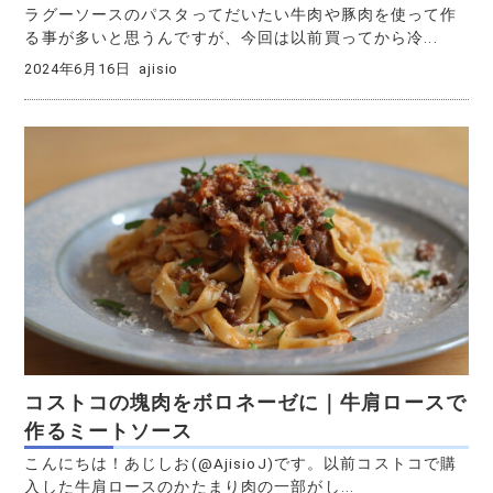
ラグーソースのパスタってだいたい牛肉や豚肉を使って作
る事が多いと思うんですが、今回は以前買ってから冷...
2024年6月16日
ajisio
コストコの塊肉をボロネーゼに｜牛肩ロースで
作るミートソース
こんにちは！あじしお(@AjisioJ)です。以前コストコで購
入した牛肩ロースのかたまり肉の一部がし...