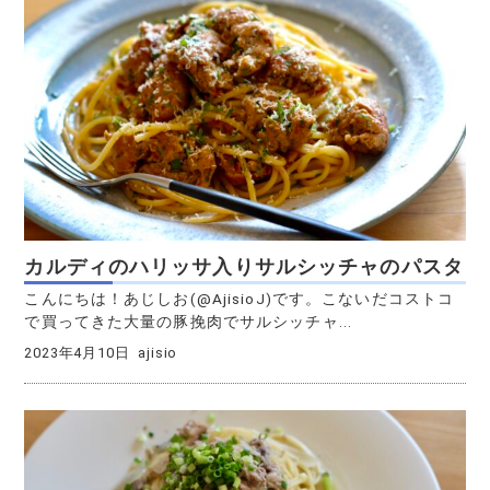
カルディのハリッサ入りサルシッチャのパスタ
こんにちは！あじしお(@AjisioJ)です。こないだコストコ
で買ってきた大量の豚挽肉でサルシッチャ...
2023年4月10日
ajisio