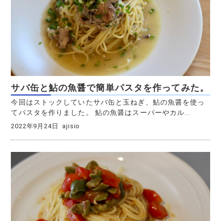
サバ缶と鮎の魚醤で簡単パスタを作ってみた。
今回はストックしていたサバ缶と玉ねぎ、鮎の魚醤を使っ
てパスタを作りました。 鮎の魚醤はスーパーやカル...
2022年9月24日
ajisio