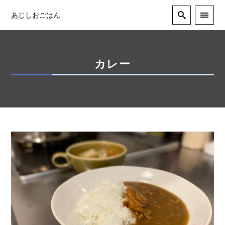
あじしおごはん
カレー