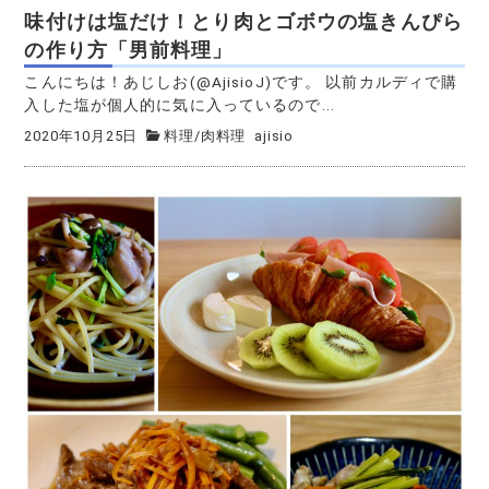
味付けは塩だけ！とり肉とゴボウの塩きんぴら
の作り方「男前料理」
こんにちは！あじしお(@AjisioJ)です。 以前カルディで購
入した塩が個人的に気に入っているので...
2020年10月25日
料理
/
肉料理
ajisio