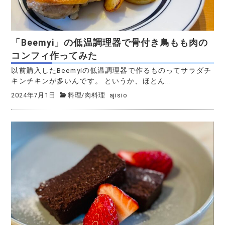
「Beemyi」の低温調理器で骨付き鳥もも肉の
コンフィ作ってみた
以前購入したBeemyiの低温調理器で作るものってサラダチ
キンチキンが多いんです。 というか、ほとん...
2024年7月1日
料理
/
肉料理
ajisio