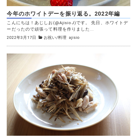
今年のホワイトデーを振り返る。2022年編
こんにちは！あじしお(@AjisioJ)です。 先日、ホワイトデ
ーだったので頑張って料理を作りました...
2022年3月17日
お祝い
/
料理
ajisio