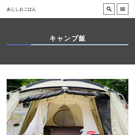
あじしおごはん
キャンプ飯